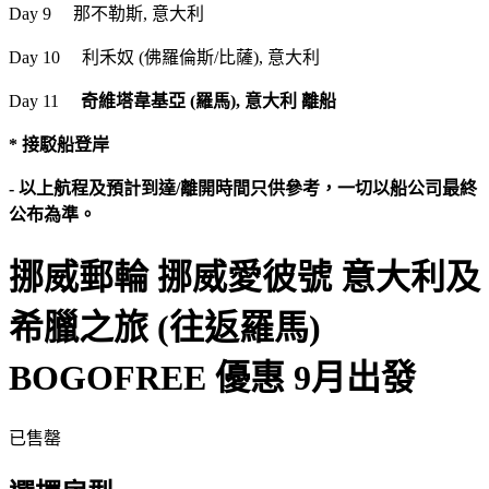
Day 9 那不勒斯, 意大利
Day 10 利禾奴 (佛羅倫斯/比薩), 意大利
Day 11
奇維塔韋基亞 (羅馬), 意大利 離船​
* 接駁船登岸
- 以上航程及預計到達/離開時間只供參考，一切以船公司最終
公布為準。
挪威郵輪 挪威愛彼號 意大利及
希臘之旅 (往返羅馬)
BOGOFREE 優惠 9月出發
已售罄