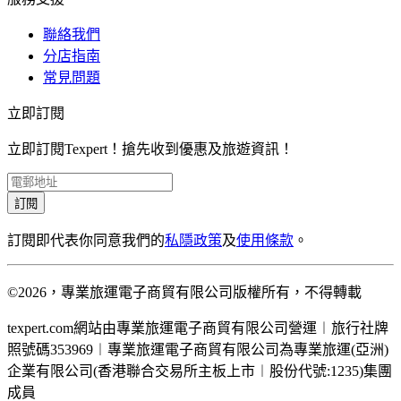
聯絡我們
分店指南
常見問題
立即訂閱
立即訂閱Texpert！搶先收到優惠及旅遊資訊！
訂閱
訂閱即代表你同意我們的
私隱政策
及
使用條款
。
©2026，專業旅運電子商貿有限公司版權所有，不得轉載
texpert.com網站由專業旅運電子商貿有限公司營運︱旅行社牌
照號碼353969︱專業旅運電子商貿有限公司為專業旅運(亞洲)
企業有限公司(香港聯合交易所主板上市︱股份代號:1235)集團
成員