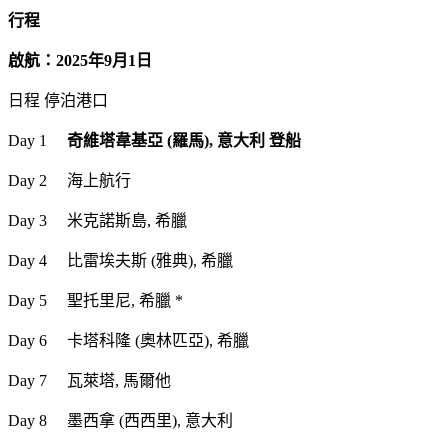
行程
啟航：2025年9月1日
日程 停泊港口
Day 1
奇維塔韋基亞 (羅馬), 意大利 登船
Day 2 海上航行
Day 3 米克諾斯島, 希臘
Day 4 比雷埃夫斯 (雅典), 希臘
Day 5 聖托里尼, 希臘 *
Day 6 卡塔科隆 (奧林匹亞), 希臘
Day 7 瓦萊塔, 馬爾他
Day 8 墨西拿 (西西里), 意大利