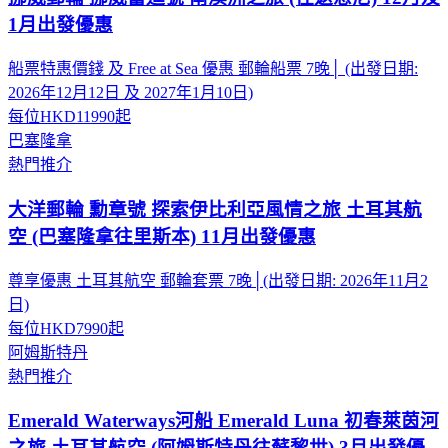
1月出發優惠
船票特惠價錢 及 Free at Sea 優惠 郵輪船票 7晚│ (出發日期:
2026年12月12日 及 2027年1月10日)
每位
HKD11990
起
巴塞隆拿
熱門推介
大洋郵輪 勳章號 探索伊比利亞風情之旅 土耳其航
空 (巴塞隆拿往里斯本) 11月出發優惠
尊享優惠 土耳其航空 郵輪套票 7晚│(出發日期: 2026年11月2
日)
每位
HKD7990
起
阿姆斯特丹
熱門推介
Emerald Waterways河船 Emerald Luna 初春萊茵河
之旅 土耳其航空 (阿姆斯特丹往蘇黎世) 3月出發優