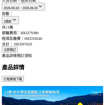
入住日期 ~ 退房日期 ：
2026-09-18 ~ 2026-09-29
房數：
1間房
共
11
晚
郵輪費用：
HKD79380
稅項及雜費：
HKD18240
合計：
HKD97620
立即預訂
產品詳情
預訂須知
產品詳情