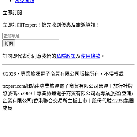
常見問題
立即訂閱
立即訂閱Texpert！搶先收到優惠及旅遊資訊！
訂閱
訂閱即代表你同意我們的
私隱政策
及
使用條款
。
©2026，專業旅運電子商貿有限公司版權所有，不得轉載
texpert.com網站由專業旅運電子商貿有限公司營運︱旅行社牌
照號碼353969︱專業旅運電子商貿有限公司為專業旅運(亞洲)
企業有限公司(香港聯合交易所主板上市︱股份代號:1235)集團
成員