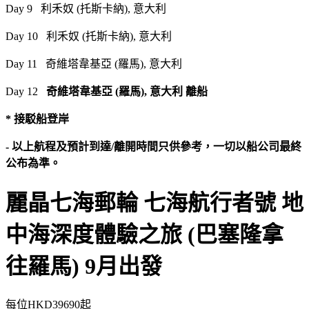
Day 9 利禾奴 (托斯卡納), 意大利
Day 10 利禾奴 (托斯卡納), 意大利
Day 11 奇維塔韋基亞 (羅馬), 意大利
Day 12
奇維塔韋基亞 (羅馬), 意大利 離船
* 接駁船登岸
- 以上航程及預計到達/離開時間只供參考，一切以船公司最終
公布為準。
麗晶七海郵輪 七海航行者號 地
中海深度體驗之旅 (巴塞隆拿
往羅馬) 9月出發
每位
HKD39690
起