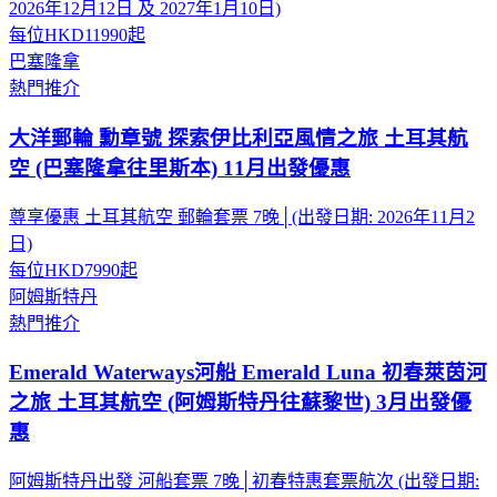
2026年12月12日 及 2027年1月10日)
每位
HKD11990
起
巴塞隆拿
熱門推介
大洋郵輪 勳章號 探索伊比利亞風情之旅 土耳其航
空 (巴塞隆拿往里斯本) 11月出發優惠
尊享優惠 土耳其航空 郵輪套票 7晚│(出發日期: 2026年11月2
日)
每位
HKD7990
起
阿姆斯特丹
熱門推介
Emerald Waterways河船 Emerald Luna 初春萊茵河
之旅 土耳其航空 (阿姆斯特丹往蘇黎世) 3月出發優
惠
阿姆斯特丹出發 河船套票 7晚│初春特惠套票航次 (出發日期: