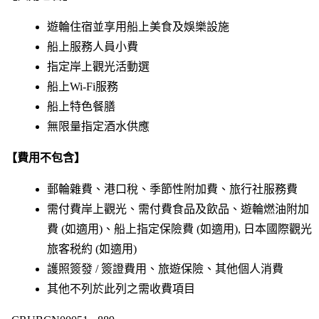
遊輪住宿並享用船上美食及娛樂設施
船上服務人員小費
指定岸上觀光活動選
船上Wi-Fi服務
船上特色餐膳
無限量指定酒水供應
【費用不包含】
郵輪雜費、港口稅、季節性附加費、旅行社服務費
需付費岸上觀光、需付費食品及飲品、遊輪燃油附加
費 (如適用)、船上指定保險費 (如適用), 日本國際觀光
旅客税約 (如適用)
護照簽發 / 簽證費用、旅遊保險、其他個人消費
其他不列於此列之需收費項目