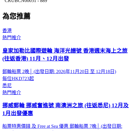
CRUBCN00051 - 889
為您推薦
香港
熱門推介
皇家加勒比國際遊輪 海洋光譜號 香港週末海上之旅
(往返香港) 11月、12月出發
郵輪船票 2晚│ (出發日期: 2026年11月20日 至 12月18日)
每位
HKD723
起
悉尼
熱門推介
挪威郵輪 挪威奮進號 南澳洲之旅 (往返悉尼) 12月及
1月出發優惠
船票特惠價錢 及 Free at Sea 優惠 郵輪船票 7晚│ (出發日期: