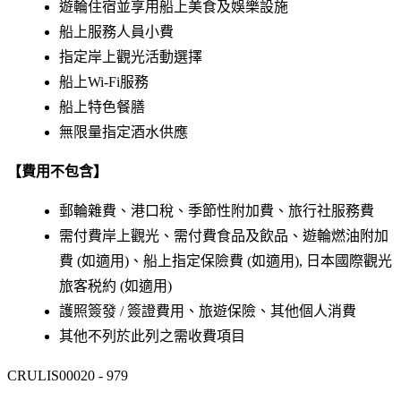
遊輪住宿並享用船上美食及娛樂設施
船上服務人員小費
指定岸上觀光活動選擇
船上Wi-Fi服務
船上特色餐膳
無限量指定酒水供應
【費用不包含】
郵輪雜費、港口稅、季節性附加費、旅行社服務費
需付費岸上觀光、需付費食品及飲品、遊輪燃油附加
費 (如適用)、船上指定保險費 (如適用), 日本國際觀光
旅客税約 (如適用)
護照簽發 / 簽證費用、旅遊保險、其他個人消費
其他不列於此列之需收費項目
CRULIS00020 - 979