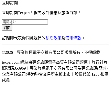
立即訂閱
立即訂閱Texpert！搶先收到優惠及旅遊資訊！
訂閱
訂閱即代表你同意我們的
私隱政策
及
使用條款
。
©2026，專業旅運電子商貿有限公司版權所有，不得轉載
texpert.com網站由專業旅運電子商貿有限公司營運︱旅行社牌
照號碼353969︱專業旅運電子商貿有限公司為專業旅運(亞洲)
企業有限公司(香港聯合交易所主板上市︱股份代號:1235)集團
成員