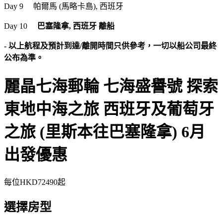
Day 9 帕爾馬 (馬略卡島), 西班牙
Day 10
巴塞隆拿, 西班牙 離船​
- 以上航程及預計到達/離開時間只供參考，一切以船公司最終
公布為準。
麗晶七海郵輪 七海盛譽號 探索
東地中海之旅 西班牙及葡萄牙
之旅 (里斯本往巴塞隆拿) 6月
出發優惠
每位
HKD72490
起
選擇房型