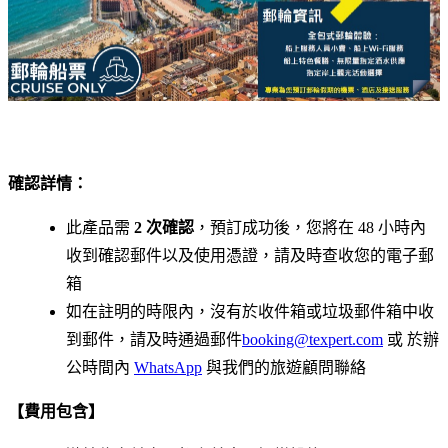
確認詳情：
此產品需
2 次確認
，預訂成功後，您將在 48 小時內
收到確認郵件以及使用憑證，請及時查收您的電子郵
箱
如在註明的時限內，沒有於收件箱或垃圾郵件箱中收
到郵件，請及時通過郵件
booking@texpert.com
或 於辦
公時間內
WhatsApp
與我們的旅遊顧問聯絡
【費用包含】