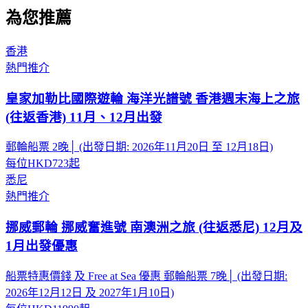
為您推薦
香港
熱門推介
皇家加勒比國際遊輪 海洋光譜號 香港週末海上之旅
(往返香港) 11月、12月出發
郵輪船票 2晚│ (出發日期: 2026年11月20日 至 12月18日)
每位
HKD723
起
悉尼
熱門推介
挪威郵輪 挪威奮進號 南澳洲之旅 (往返悉尼) 12月及
1月出發優惠
船票特惠價錢 及 Free at Sea 優惠 郵輪船票 7晚│ (出發日期:
2026年12月12日 及 2027年1月10日)