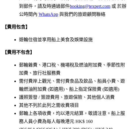
到郵件，請及時通過郵件
booking@texpert.com
或 於辦
公時間內
WhatsApp
與我們的旅遊顧問聯絡
【費用包含】
遊輪住宿並享用船上美食及娛樂設施
【費用不包含】
郵輪雜費、港口稅、機場稅及燃油附加費、季節性附
加費、旅行社服務費
需付費岸上觀光、需付費食品及飲品、船員小費、遊
輪燃油附加費 (如適用)、船上指定保險費 (如適用)
護照簽發 / 簽證費用、旅遊保險、其他個人消費
其他不列於此列之需收費項目
郵輪上各項收費，均以港元結算，敬請注意。船上服
務人員小費為每人每晚港元 HK$ 160