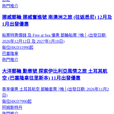
熱門推介
挪威郵輪 挪威奮進號 南澳洲之旅 (往返悉尼) 12月及
1月出發優惠
船票特惠價錢 及 Free at Sea 優惠 郵輪船票 7晚│ (出發日期:
2026年12月12日 及 2027年1月10日)
每位
HKD11990
起
巴塞隆拿
熱門推介
大洋郵輪 勳章號 探索伊比利亞風情之旅 土耳其航
空 (巴塞隆拿往里斯本) 11月出發優惠
尊享優惠 土耳其航空 郵輪套票 7晚│(出發日期: 2026年11月2
日)
每位
HKD7990
起
阿姆斯特丹
熱門推介