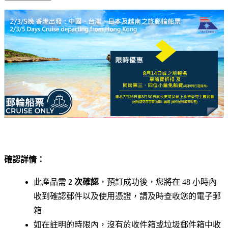
確認詳情：
此產品需
2 次確認
，預訂成功後，您將在 48 小時內
收到確認郵件以及使用憑證，請及時查收您的電子郵
箱
如在註明的時限內，沒有於收件箱或垃圾郵件箱中收