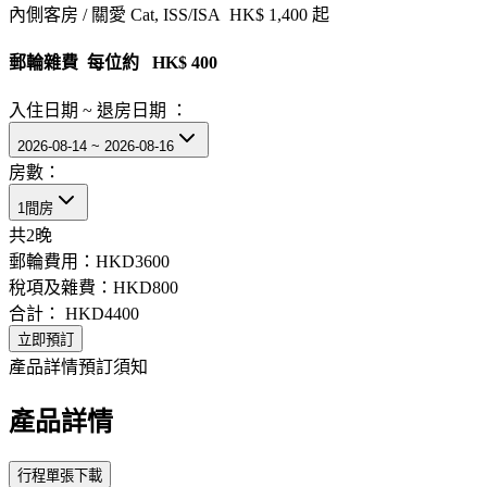
內側客房 / 關愛 Cat, ISS/ISA HK$ 1,400 起
郵輪雜費 每位約 HK$ 400
入住日期 ~ 退房日期 ：
2026-08-14 ~ 2026-08-16
房數：
1間房
共
2
晚
郵輪費用：
HKD3600
稅項及雜費：
HKD800
合計：
HKD4400
立即預訂
產品詳情
預訂須知
產品詳情