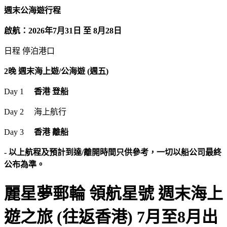
週末公海遊行程
啟航：2026年7月31日 至 8月28日
日程 停泊港口
2晚 週末海上遊/公海遊 (週五)
Day 1
香港​ 登船
Day 2 海上航行
Day 3
香港​ 離船
- 以上航程及預計到達/離開時間只供參考，一切以船公司最終
公布為準。
麗星夢郵輪 領航星號 週末海上
遊之旅 (往返香港) 7月至8月出