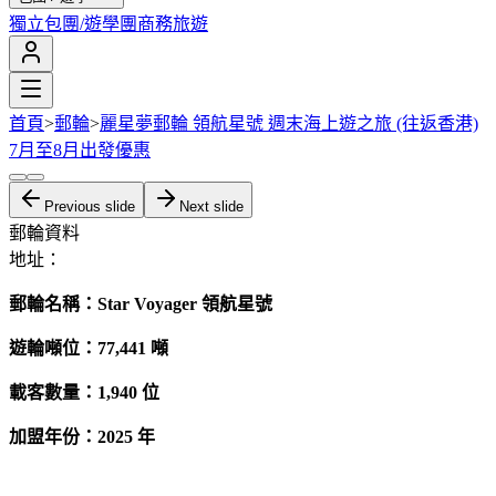
獨立包團/遊學團
商務旅遊
首頁
>
郵輪
>
麗星夢郵輪 領航星號 週末海上遊之旅 (往返香港)
7月至8月出發優惠
Previous slide
Next slide
郵輪資料
地址：
郵輪名稱：Star Voyager 領航星號
遊輪噸位：77,441 噸
載客數量：1,940 位
加盟年份：2025 年