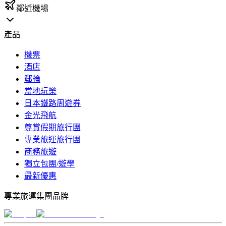
鄰近機場
產品
機票
酒店
郵輪
當地玩樂
日本鐵路周遊券
金光飛航
尊賞假期旅行團
專業旅運旅行團
商務旅遊
獨立包團/遊學
最新優惠
專業旅運集團品牌