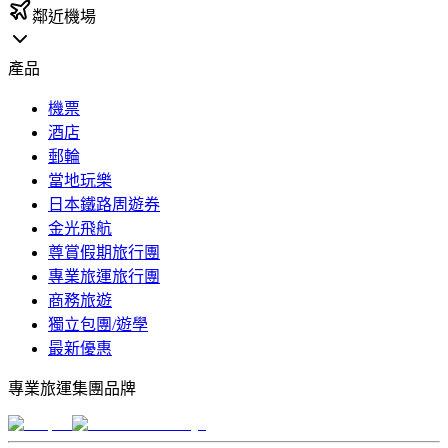
鄰近機場
產品
機票
酒店
郵輪
當地玩樂
日本鐵路周遊券
金光飛航
尊賞假期旅行團
專業旅運旅行團
商務旅遊
獨立包團/遊學
最新優惠
專業旅運集團品牌