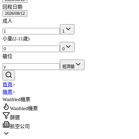
回程日期
2026/08/12
成人
1
小童
(
2-11歲
)
0
艙位
經濟艙
首頁
>
機票
>
Wanfried機票
Wanfried機票
篩選
航空公司