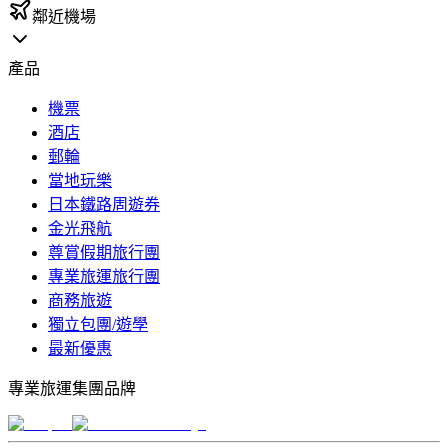
鄰近機場
產品
機票
酒店
郵輪
當地玩樂
日本鐵路周遊券
金光飛航
尊賞假期旅行團
專業旅運旅行團
商務旅遊
獨立包團/遊學
最新優惠
專業旅運集團品牌