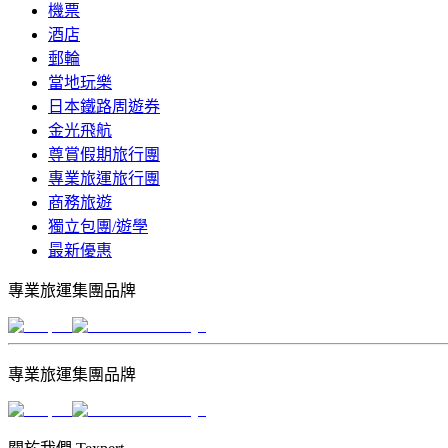
機票
酒店
郵輪
當地玩樂
日本鐵路周遊券
金光飛航
尊賞假期旅行團
專業旅運旅行團
商務旅遊
獨立包團/遊學
最新優惠
專業旅運集團品牌
專業旅運集團品牌