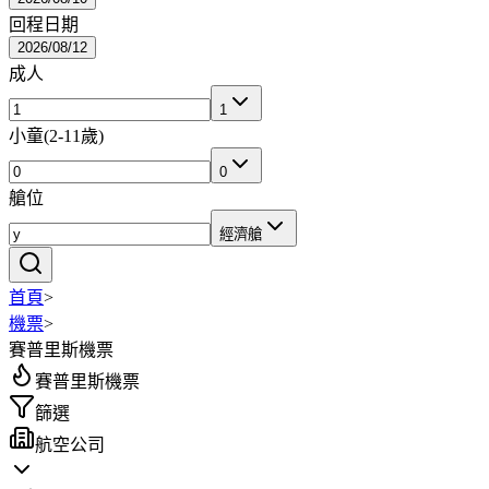
回程日期
2026/08/12
成人
1
小童
(
2-11歲
)
0
艙位
經濟艙
首頁
>
機票
>
賽普里斯機票
賽普里斯機票
篩選
航空公司