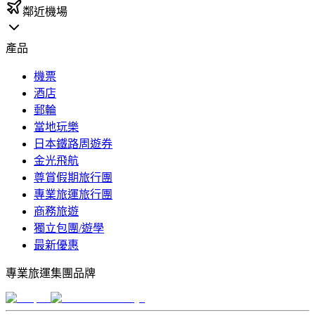
鄰近機場
產品
機票
酒店
郵輪
當地玩樂
日本鐵路周遊券
金光飛航
尊賞假期旅行團
專業旅運旅行團
商務旅遊
獨立包團/遊學
最新優惠
專業旅運集團品牌