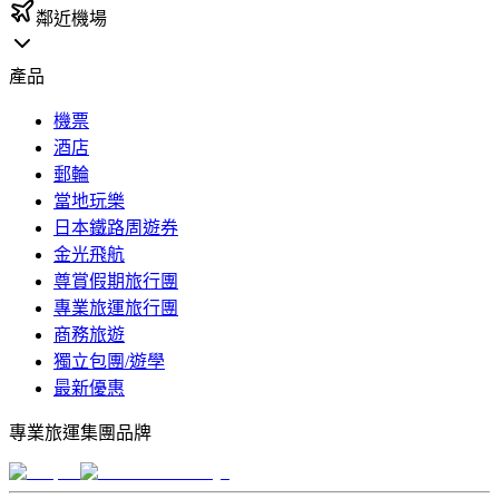
鄰近機場
產品
機票
酒店
郵輪
當地玩樂
日本鐵路周遊券
金光飛航
尊賞假期旅行團
專業旅運旅行團
商務旅遊
獨立包團/遊學
最新優惠
專業旅運集團品牌