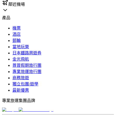
鄰近機場
產品
機票
酒店
郵輪
當地玩樂
日本鐵路周遊券
金光飛航
尊賞假期旅行團
專業旅運旅行團
商務旅遊
獨立包團/遊學
最新優惠
專業旅運集團品牌