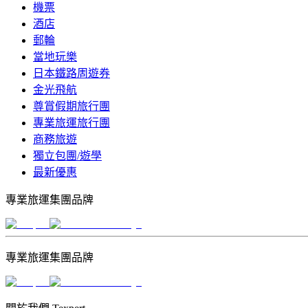
機票
酒店
郵輪
當地玩樂
日本鐵路周遊券
金光飛航
尊賞假期旅行團
專業旅運旅行團
商務旅遊
獨立包團/遊學
最新優惠
專業旅運集團品牌
專業旅運集團品牌