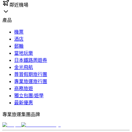
鄰近機場
產品
機票
酒店
郵輪
當地玩樂
日本鐵路周遊券
金光飛航
尊賞假期旅行團
專業旅運旅行團
商務旅遊
獨立包團/遊學
最新優惠
專業旅運集團品牌