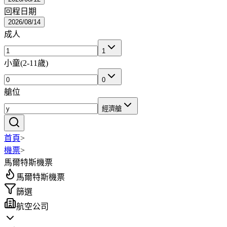
回程日期
2026/08/14
成人
1
小童
(
2-11歲
)
0
艙位
經濟艙
首頁
>
機票
>
馬爾特斯機票
馬爾特斯機票
篩選
航空公司