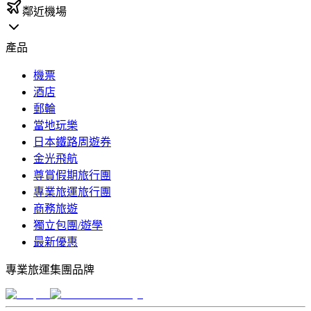
鄰近機場
產品
機票
酒店
郵輪
當地玩樂
日本鐵路周遊券
金光飛航
尊賞假期旅行團
專業旅運旅行團
商務旅遊
獨立包團/遊學
最新優惠
專業旅運集團品牌