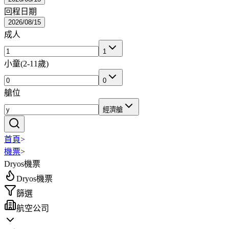
回程日期
2026/08/15
成人
1
小童
(
2-11歲
)
0
艙位
經濟艙
首頁
>
機票
>
Dryos機票
Dryos機票
篩選
航空公司