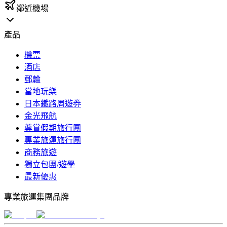
鄰近機場
產品
機票
酒店
郵輪
當地玩樂
日本鐵路周遊券
金光飛航
尊賞假期旅行團
專業旅運旅行團
商務旅遊
獨立包團/遊學
最新優惠
專業旅運集團品牌