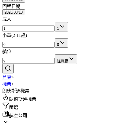
回程日期
2026/08/13
成人
1
小童
(
2-11歲
)
0
艙位
經濟艙
首頁
>
機票
>
朗德斯通機票
朗德斯通機票
篩選
航空公司