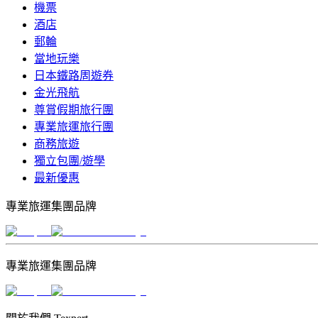
機票
酒店
郵輪
當地玩樂
日本鐵路周遊券
金光飛航
尊賞假期旅行團
專業旅運旅行團
商務旅遊
獨立包團/遊學
最新優惠
專業旅運集團品牌
專業旅運集團品牌