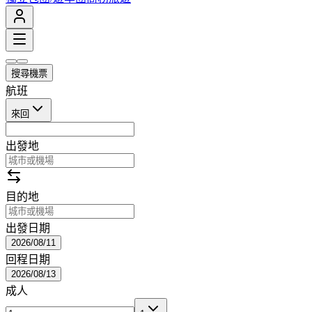
搜尋機票
航班
來回
出發地
目的地
出發日期
2026/08/11
回程日期
2026/08/13
成人