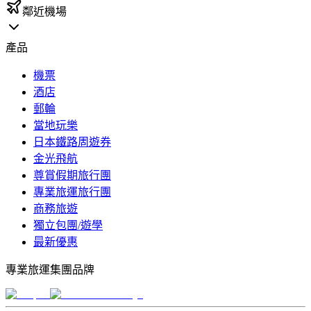
鄰近機場
產品
機票
酒店
郵輪
當地玩樂
日本鐵路周遊券
金光飛航
尊賞假期旅行團
專業旅運旅行團
商務旅遊
獨立包團/遊學
最新優惠
專業旅運集團品牌