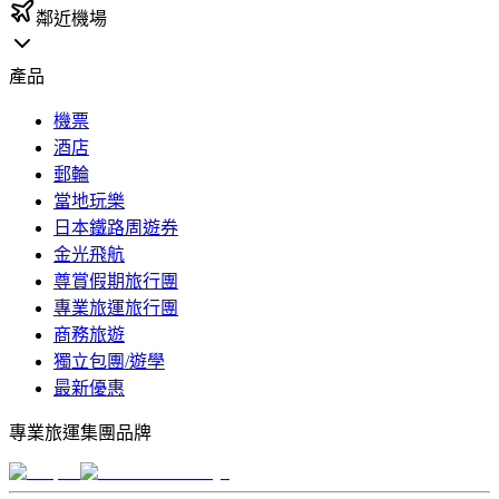
鄰近機場
產品
機票
酒店
郵輪
當地玩樂
日本鐵路周遊券
金光飛航
尊賞假期旅行團
專業旅運旅行團
商務旅遊
獨立包團/遊學
最新優惠
專業旅運集團品牌