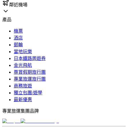
鄰近機場
產品
機票
酒店
郵輪
當地玩樂
日本鐵路周遊券
金光飛航
尊賞假期旅行團
專業旅運旅行團
商務旅遊
獨立包團/遊學
最新優惠
專業旅運集團品牌