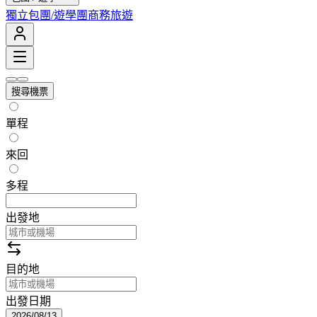
獨立包團/遊學團
商務旅遊
搜尋機票
單程
來回
多程
出發地
目的地
出發日期
2026/08/13