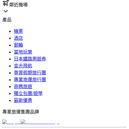
鄰近機場
產品
機票
酒店
郵輪
當地玩樂
日本鐵路周遊券
金光飛航
尊賞假期旅行團
專業旅運旅行團
商務旅遊
獨立包團/遊學
最新優惠
專業旅運集團品牌