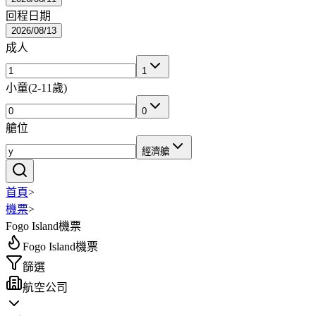
回程日期
2026/08/13
成人
1
小童
(
2-11歲
)
0
艙位
經濟艙
首頁
>
機票
>
Fogo Island機票
Fogo Island機票
篩選
航空公司