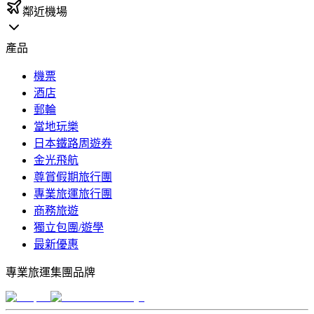
鄰近機場
產品
機票
酒店
郵輪
當地玩樂
日本鐵路周遊券
金光飛航
尊賞假期旅行團
專業旅運旅行團
商務旅遊
獨立包團/遊學
最新優惠
專業旅運集團品牌