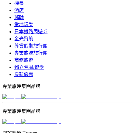
機票
酒店
郵輪
當地玩樂
日本鐵路周遊券
金光飛航
尊賞假期旅行團
專業旅運旅行團
商務旅遊
獨立包團/遊學
最新優惠
專業旅運集團品牌
專業旅運集團品牌