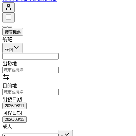
搜尋機票
航班
來回
出發地
目的地
出發日期
2026/08/11
回程日期
2026/08/13
成人