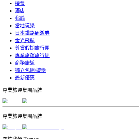
機票
酒店
郵輪
當地玩樂
日本鐵路周遊券
金光飛航
尊賞假期旅行團
專業旅運旅行團
商務旅遊
獨立包團/遊學
最新優惠
專業旅運集團品牌
專業旅運集團品牌