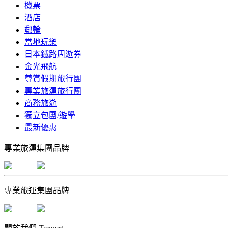
機票
酒店
郵輪
當地玩樂
日本鐵路周遊券
金光飛航
尊賞假期旅行團
專業旅運旅行團
商務旅遊
獨立包團/遊學
最新優惠
專業旅運集團品牌
專業旅運集團品牌