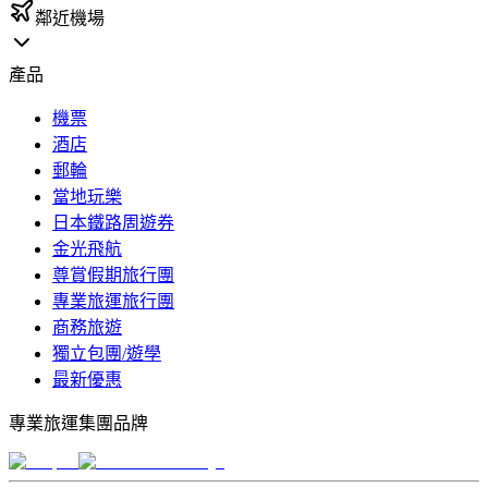
鄰近機場
產品
機票
酒店
郵輪
當地玩樂
日本鐵路周遊券
金光飛航
尊賞假期旅行團
專業旅運旅行團
商務旅遊
獨立包團/遊學
最新優惠
專業旅運集團品牌