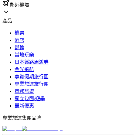
鄰近機場
產品
機票
酒店
郵輪
當地玩樂
日本鐵路周遊券
金光飛航
尊賞假期旅行團
專業旅運旅行團
商務旅遊
獨立包團/遊學
最新優惠
專業旅運集團品牌