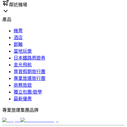
鄰近機場
產品
機票
酒店
郵輪
當地玩樂
日本鐵路周遊券
金光飛航
尊賞假期旅行團
專業旅運旅行團
商務旅遊
獨立包團/遊學
最新優惠
專業旅運集團品牌