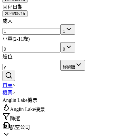
回程日期
2026/08/15
成人
1
小童
(
2-11歲
)
0
艙位
經濟艙
首頁
>
機票
>
Anglin Lake機票
Anglin Lake機票
篩選
航空公司