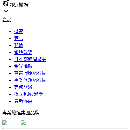
鄰近機場
產品
機票
酒店
郵輪
當地玩樂
日本鐵路周遊券
金光飛航
尊賞假期旅行團
專業旅運旅行團
商務旅遊
獨立包團/遊學
最新優惠
專業旅運集團品牌