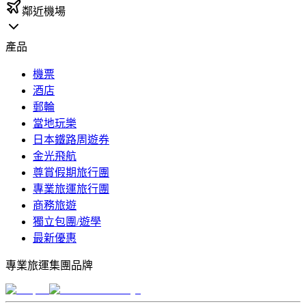
鄰近機場
產品
機票
酒店
郵輪
當地玩樂
日本鐵路周遊券
金光飛航
尊賞假期旅行團
專業旅運旅行團
商務旅遊
獨立包團/遊學
最新優惠
專業旅運集團品牌