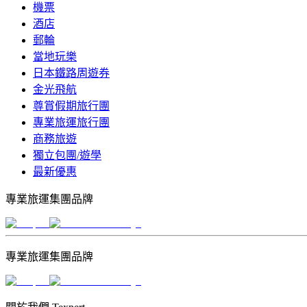
機票
酒店
郵輪
當地玩樂
日本鐵路周遊券
金光飛航
尊賞假期旅行團
專業旅運旅行團
商務旅遊
獨立包團/遊學
最新優惠
專業旅運集團品牌
專業旅運集團品牌