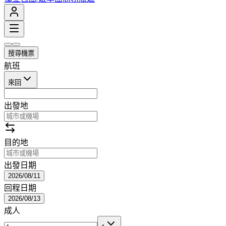
搜尋機票
航班
來回
出發地
目的地
出發日期
2026/08/11
回程日期
2026/08/13
成人