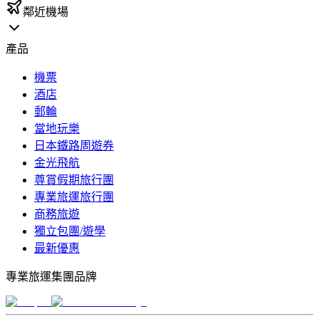
鄰近機場
產品
機票
酒店
郵輪
當地玩樂
日本鐵路周遊券
金光飛航
尊賞假期旅行團
專業旅運旅行團
商務旅遊
獨立包團/遊學
最新優惠
專業旅運集團品牌