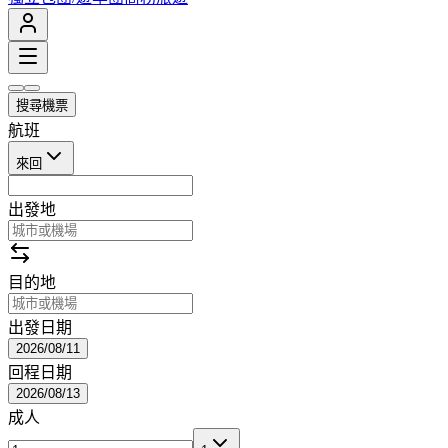
搜尋機票
航班
來回
出發地
目的地
出發日期
2026/08/11
回程日期
2026/08/13
成人