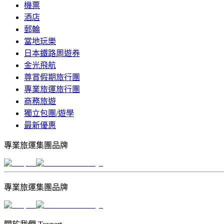
機票
酒店
郵輪
當地玩樂
日本鐵路周遊券
金光飛航
尊賞假期旅行團
專業旅運旅行團
商務旅遊
獨立包團/遊學
最新優惠
專業旅運集團品牌
專業旅運集團品牌