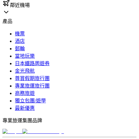
鄰近機場
產品
機票
酒店
郵輪
當地玩樂
日本鐵路周遊券
金光飛航
尊賞假期旅行團
專業旅運旅行團
商務旅遊
獨立包團/遊學
最新優惠
專業旅運集團品牌