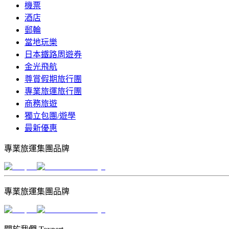
機票
酒店
郵輪
當地玩樂
日本鐵路周遊券
金光飛航
尊賞假期旅行團
專業旅運旅行團
商務旅遊
獨立包團/遊學
最新優惠
專業旅運集團品牌
專業旅運集團品牌