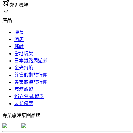
鄰近機場
產品
機票
酒店
郵輪
當地玩樂
日本鐵路周遊券
金光飛航
尊賞假期旅行團
專業旅運旅行團
商務旅遊
獨立包團/遊學
最新優惠
專業旅運集團品牌