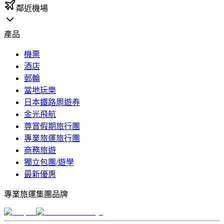
鄰近機場
產品
機票
酒店
郵輪
當地玩樂
日本鐵路周遊券
金光飛航
尊賞假期旅行團
專業旅運旅行團
商務旅遊
獨立包團/遊學
最新優惠
專業旅運集團品牌