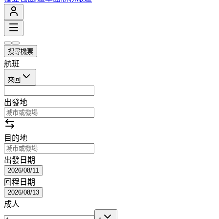
搜尋機票
航班
來回
出發地
目的地
出發日期
2026/08/11
回程日期
2026/08/13
成人