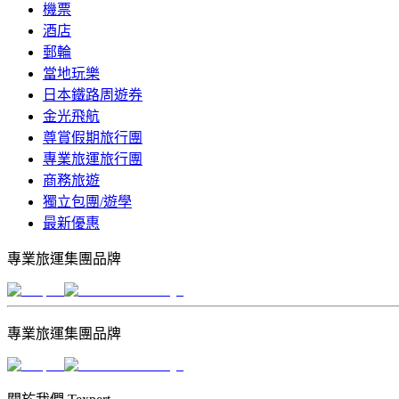
機票
酒店
郵輪
當地玩樂
日本鐵路周遊券
金光飛航
尊賞假期旅行團
專業旅運旅行團
商務旅遊
獨立包團/遊學
最新優惠
專業旅運集團品牌
專業旅運集團品牌