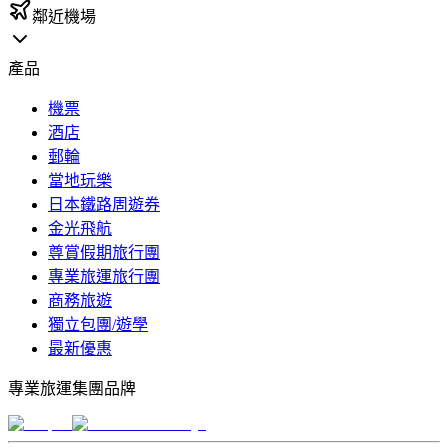
鄰近機場
產品
機票
酒店
郵輪
當地玩樂
日本鐵路周遊券
金光飛航
尊賞假期旅行團
專業旅運旅行團
商務旅遊
獨立包團/遊學
最新優惠
專業旅運集團品牌