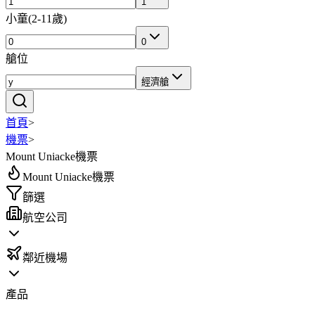
1
小童
(
2-11歲
)
0
艙位
經濟艙
首頁
>
機票
>
Mount Uniacke機票
Mount Uniacke機票
篩選
航空公司
鄰近機場
產品