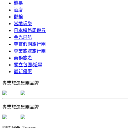
機票
酒店
郵輪
當地玩樂
日本鐵路周遊券
金光飛航
尊賞假期旅行團
專業旅運旅行團
商務旅遊
獨立包團/遊學
最新優惠
專業旅運集團品牌
專業旅運集團品牌