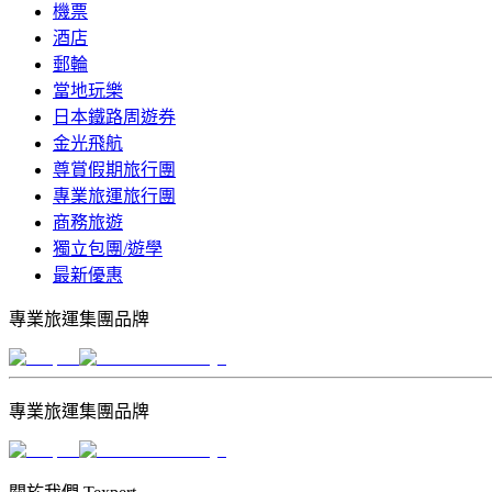
機票
酒店
郵輪
當地玩樂
日本鐵路周遊券
金光飛航
尊賞假期旅行團
專業旅運旅行團
商務旅遊
獨立包團/遊學
最新優惠
專業旅運集團品牌
專業旅運集團品牌