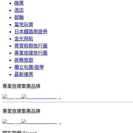
機票
酒店
郵輪
當地玩樂
日本鐵路周遊券
金光飛航
尊賞假期旅行團
專業旅運旅行團
商務旅遊
獨立包團/遊學
最新優惠
專業旅運集團品牌
專業旅運集團品牌