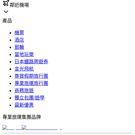
鄰近機場
產品
機票
酒店
郵輪
當地玩樂
日本鐵路周遊券
金光飛航
尊賞假期旅行團
專業旅運旅行團
商務旅遊
獨立包團/遊學
最新優惠
專業旅運集團品牌