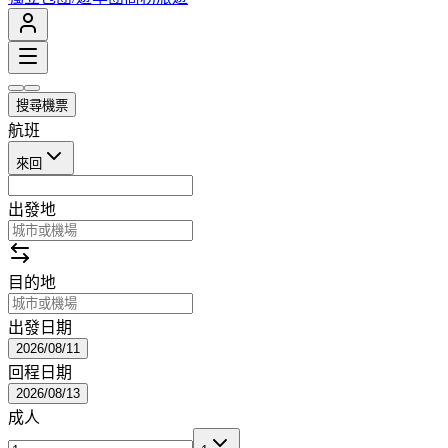
搜尋機票
航班
來回
出發地
目的地
出發日期
2026/08/11
回程日期
2026/08/13
成人