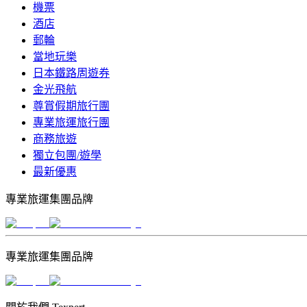
機票
酒店
郵輪
當地玩樂
日本鐵路周遊券
金光飛航
尊賞假期旅行團
專業旅運旅行團
商務旅遊
獨立包團/遊學
最新優惠
專業旅運集團品牌
專業旅運集團品牌