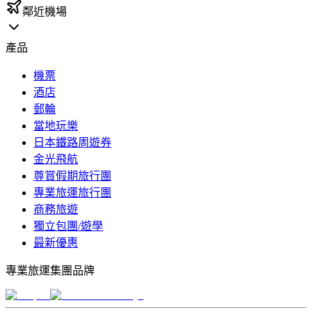
鄰近機場
產品
機票
酒店
郵輪
當地玩樂
日本鐵路周遊券
金光飛航
尊賞假期旅行團
專業旅運旅行團
商務旅遊
獨立包團/遊學
最新優惠
專業旅運集團品牌