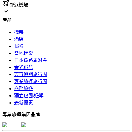
鄰近機場
產品
機票
酒店
郵輪
當地玩樂
日本鐵路周遊券
金光飛航
尊賞假期旅行團
專業旅運旅行團
商務旅遊
獨立包團/遊學
最新優惠
專業旅運集團品牌