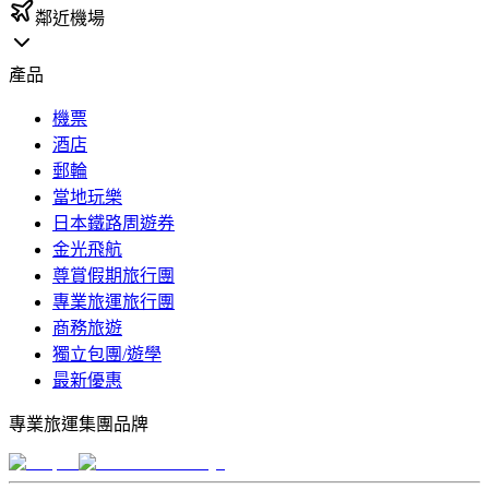
鄰近機場
產品
機票
酒店
郵輪
當地玩樂
日本鐵路周遊券
金光飛航
尊賞假期旅行團
專業旅運旅行團
商務旅遊
獨立包團/遊學
最新優惠
專業旅運集團品牌