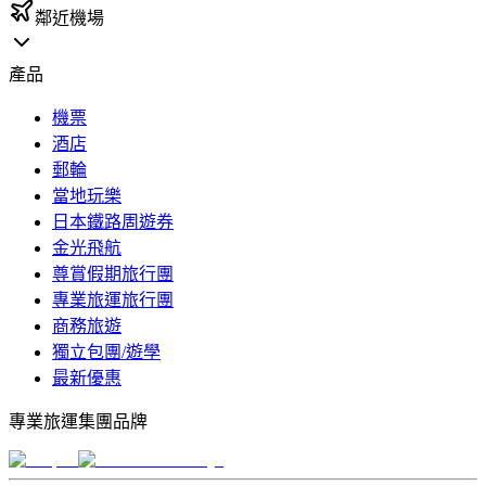
鄰近機場
產品
機票
酒店
郵輪
當地玩樂
日本鐵路周遊券
金光飛航
尊賞假期旅行團
專業旅運旅行團
商務旅遊
獨立包團/遊學
最新優惠
專業旅運集團品牌