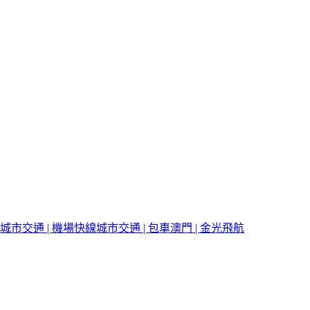
城市交通 | 機場快線
城市交通 | 包車
澳門 | 金光飛航