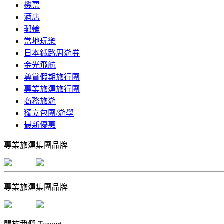
機票
酒店
郵輪
當地玩樂
日本鐵路周遊券
金光飛航
尊賞假期旅行團
專業旅運旅行團
商務旅遊
獨立包團/遊學
最新優惠
專業旅運集團品牌
專業旅運集團品牌