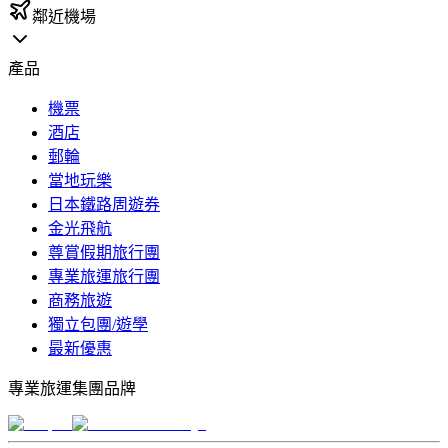
鄰近機場
產品
機票
酒店
郵輪
當地玩樂
日本鐵路周遊券
金光飛航
尊賞假期旅行團
專業旅運旅行團
商務旅遊
獨立包團/遊學
最新優惠
專業旅運集團品牌