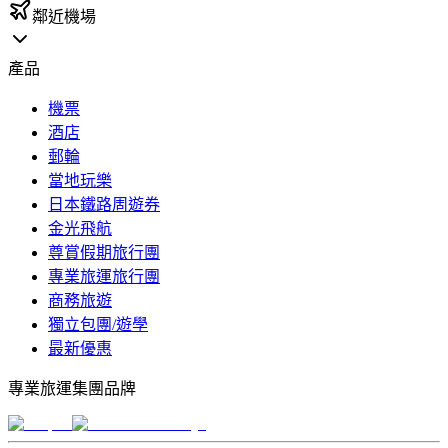
鄰近機場
產品
機票
酒店
郵輪
當地玩樂
日本鐵路周遊券
金光飛航
尊賞假期旅行團
專業旅運旅行團
商務旅遊
獨立包團/遊學
最新優惠
專業旅運集團品牌